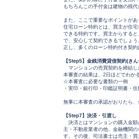
もちろんこの手付金は建物の残代
また、ここで重要なポイントがあ
住宅ローン特約とは、買主が住宅
できる特約です。買主からすると
で、安心して契約できるでしょう
正し、多くのローン特約付き契約
【Step5】金銭消費貸借契約(き
マンションの売買契約を締結し
本審査の結果は、2日ほどでわか
☆本審査に必要な書類の一例
・実印・銀行印・印鑑証明書・住
無事に本審査の承認がおりたら、
【Step7】決済・引渡し
決済とはマンションの購入金額
主・不動産業者の他、金融機関の
す。その後、司法書士は売主・買