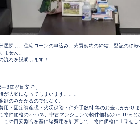
部屋探し、住宅ローンの申込み、売買契約の締結、登記の移転
りません。
の流れを説明します！
6～8倍が目安です。
済が大変になってしまいます。。。
金額のみかかるのではなく、
費用・固定資産税・火災保険・仲介手数料 等のお金もかかり
で物件価格の3～6％、中古マンションで物件価格の6～10％と
、この目安割合を基に諸費用を計算して、物件価格に上乗せし