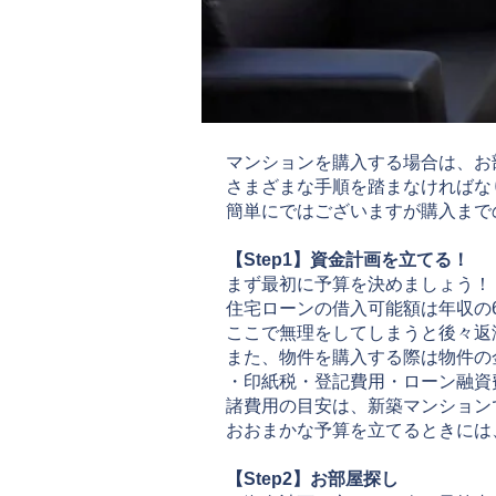
マンションを購入する場合は、お
さまざまな手順を踏まなければな
簡単にではございますが購入まで
【Step1】資金計画を立てる！
まず最初に予算を決めましょう！
住宅ローンの借入可能額は年収の
ここで無理をしてしまうと後々返
また、物件を購入する際は物件の
・印紙税・登記費用・ローン融資
諸費用の目安は、新築マンション
おおまかな予算を立てるときには
【Step2】お部屋探し