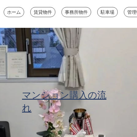
ホーム
賃貸物件
事務所物件
駐車場
管理
マンション購入の流
れ